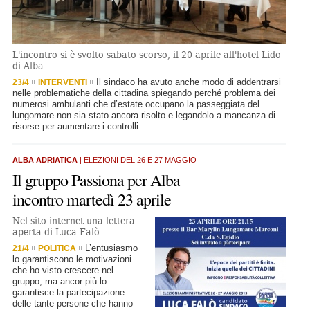
L'incontro si è svolto sabato scorso, il 20 aprile all'hotel Lido
di Alba
Il sindaco ha avuto anche modo di addentrarsi
23/4
INTERVENTI
nelle problematiche della cittadina spiegando perché problema dei
numerosi ambulanti che d’estate occupano la passeggiata del
lungomare non sia stato ancora risolto e legandolo a mancanza di
risorse per aumentare i controlli
ALBA ADRIATICA
| ELEZIONI DEL 26 E 27 MAGGIO
Il gruppo Passiona per Alba
incontro martedì 23 aprile
Nel sito internet una lettera
aperta di Luca Falò
L’entusiasmo
21/4
POLITICA
lo garantiscono le motivazioni
che ho visto crescere nel
gruppo, ma ancor più lo
garantisce la partecipazione
delle tante persone che hanno