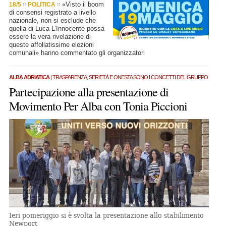
«Visto il boom
18/5
POLITICA
di consensi registrato a livello
nazionale, non si esclude che
quella di Luca L’Innocente possa
essere la vera rivelazione di
queste affollatissime elezioni
comunali» hanno commentato gli organizzatori
ALBA ADRIATICA
| TRASPARENZA, SERIETÀ E ONESTA SONO I CONCETTI DEL GRUPPO
Partecipazione alla presentazione di
Movimento Per Alba con Tonia Piccioni
Ieri pomeriggio si è svolta la presentazione allo stabilimento
Newport