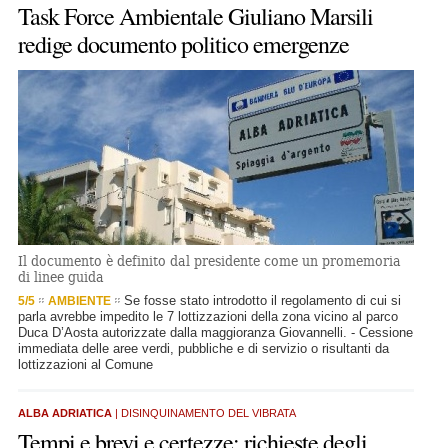
Task Force Ambientale Giuliano Marsili
redige documento politico emergenze
Il documento è definito dal presidente come un promemoria
di linee guida
Se fosse stato introdotto il regolamento di cui si
5/5
AMBIENTE
parla avrebbe impedito le 7 lottizzazioni della zona vicino al parco
Duca D’Aosta autorizzate dalla maggioranza Giovannelli. - Cessione
immediata delle aree verdi, pubbliche e di servizio o risultanti da
lottizzazioni al Comune
ALBA ADRIATICA
| DISINQUINAMENTO DEL VIBRATA
Tempi e brevi e certezze: richieste degli