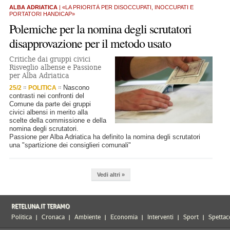
ALBA ADRIATICA
| «LA PRIORITÀ PER DISOCCUPATI, INOCCUPATI E
PORTATORI HANDICAP»
Polemiche per la nomina degli scrutatori
disapprovazione per il metodo usato
Critiche dai gruppi civici
Risveglio albense e Passione
per Alba Adriatica
Nascono
25/2
POLITICA
contrasti nei confronti del
Comune da parte dei gruppi
civici albensi in merito alla
scelte della commissione e della
nomina degli scrutatori.
Passione per Alba Adriatica ha definito la nomina degli scrutatori
una "spartizione dei consiglieri comunali"
Vedi altri »