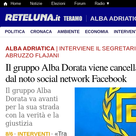
Home
Notizie
Elezioni
Forum
Radio ▼
ALBA ADRIATI
POLITICA
CRONACA
AMBIENTE
ECONOMIA
INTERVEN
ALBA ADRIATICA
| INTERVIENE IL SEGRETAR
ABRUZZO FLAJANI
Il gruppo Alba Dorata viene cancell
dal noto social network Facebook
Il gruppo Alba
Dorata va avanti
per la sua strada
con la verità e la
giustizia
«Tra
8/6
INTERVENTI