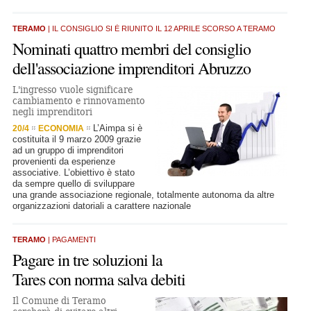
TERAMO
| IL CONSIGLIO SI È RIUNITO IL 12 APRILE SCORSO A TERAMO
Nominati quattro membri del consiglio
dell'associazione imprenditori Abruzzo
L'ingresso vuole significare
cambiamento e rinnovamento
negli imprenditori
L’Aimpa si è
20/4
ECONOMIA
costituita il 9 marzo 2009 grazie
ad un gruppo di imprenditori
provenienti da esperienze
associative. L’obiettivo è stato
da sempre quello di sviluppare
una grande associazione regionale, totalmente autonoma da altre
organizzazioni datoriali a carattere nazionale
TERAMO
| PAGAMENTI
Pagare in tre soluzioni la
Tares con norma salva debiti
Il Comune di Teramo