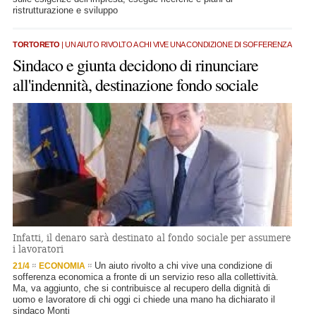
ristrutturazione e sviluppo
TORTORETO
| UN AIUTO RIVOLTO A CHI VIVE UNA CONDIZIONE DI SOFFERENZA
Sindaco e giunta decidono di rinunciare
all'indennità, destinazione fondo sociale
Infatti, il denaro sarà destinato al fondo sociale per assumere
i lavoratori
Un aiuto rivolto a chi vive una condizione di
21/4
ECONOMIA
sofferenza economica a fronte di un servizio reso alla collettività.
Ma, va aggiunto, che si contribuisce al recupero della dignità di
uomo e lavoratore di chi oggi ci chiede una mano ha dichiarato il
sindaco Monti