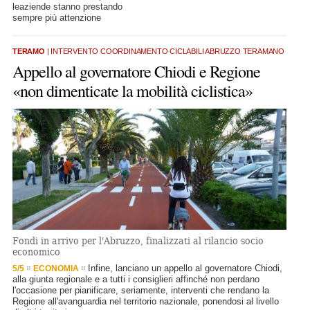
leaziende stanno prestando
sempre più attenzione
TERAMO
| INTERVENTO COORDINAMENTO CICLABILI ABRUZZO TERAMANO
Appello al governatore Chiodi e Regione
«non dimenticate la mobilità ciclistica»
Fondi in arrivo per l'Abruzzo, finalizzati al rilancio socio
economico
Infine, lanciano un appello al governatore Chiodi,
5/5
ECONOMIA
alla giunta regionale e a tutti i consiglieri affinché non perdano
l'occasione per pianificare, seriamente, interventi che rendano la
Regione all'avanguardia nel territorio nazionale, ponendosi al livello