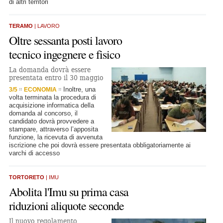
di altri territori
TERAMO
| LAVORO
Oltre sessanta posti lavoro
tecnico ingegnere e fisico
La domanda dovrà essere
presentata entro il 30 maggio
Inoltre, una
3/5
ECONOMIA
volta terminata la procedura di
acquisizione informatica della
domanda al concorso, il
candidato dovrà provvedere a
stampare, attraverso l’apposita
funzione, la ricevuta di avvenuta
iscrizione che poi dovrà essere presentata obbligatoriamente ai
varchi di accesso
TORTORETO
| IMU
Abolita l'Imu su prima casa
riduzioni aliquote seconde
Il nuovo regolamento