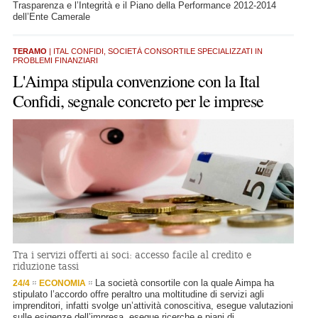
Trasparenza e l’Integrità e il Piano della Performance 2012-2014
dell’Ente Camerale
TERAMO
| ITAL CONFIDI, SOCIETÀ CONSORTILE SPECIALIZZATI IN
PROBLEMI FINANZIARI
L'Aimpa stipula convenzione con la Ital
Confidi, segnale concreto per le imprese
Tra i servizi offerti ai soci: accesso facile al credito e
riduzione tassi
La società consortile con la quale Aimpa ha
24/4
ECONOMIA
stipulato l’accordo offre peraltro una moltitudine di servizi agli
imprenditori, infatti svolge un’attività conoscitiva, esegue valutazioni
sulle esigenze dell’impresa, esegue ricerche e piani di